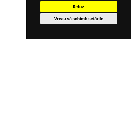
Refuz
Vreau să schimb setările