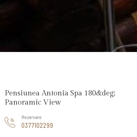
Pensiunea Antonia Spa 180&deg;
Panoramic View
Rezervare
0377102299