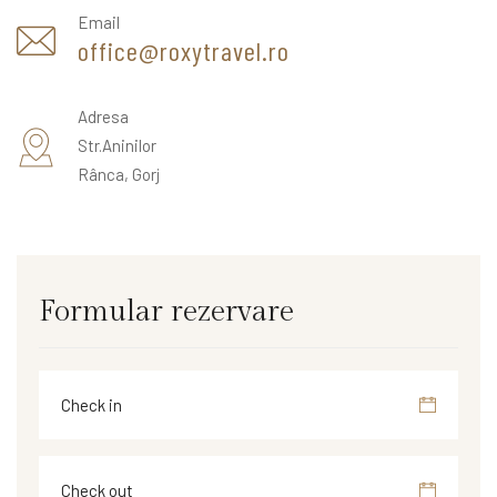
Email
office@roxytravel.ro
Adresa
Str.Aninilor
Rânca, Gorj
Formular rezervare